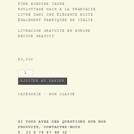
SHOP
FINE BORDURE JAUNE
ROULOTTAGE MAIN A LA FRANCAISE
LIVRÉ DANS UNE ÉLÉGANTE BOITE
INSTAGRAM
ÉGALEMENT FABRIQUÉE EN ITALIE.
CONTACT
LIVRAISON GRATUITE EN EUROPE
RETOUR GRATUIT
NEWSLETTER
80,00
€
CGV
MENTIONS LÉGALES
AJOUTER AU PANIER
FR
/
EN
CATÉGORIE :
NON CLASSÉ
SI VOUS AVEZ DES QUESTIONS SUR NOS
PRODUITS, CONTACTEZ-NOUS:
T: 33 6 74 67 94 32