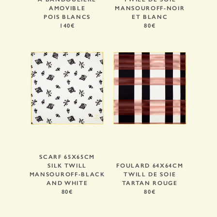
AMOVIBLE
MANSOUROFF-NOIR
POIS BLANCS
ET BLANC
140€
80€
SCARF 65X65CM
SILK TWILL
FOULARD 64X64CM
MANSOUROFF-BLACK
TWILL DE SOIE
AND WHITE
TARTAN ROUGE
80€
80€