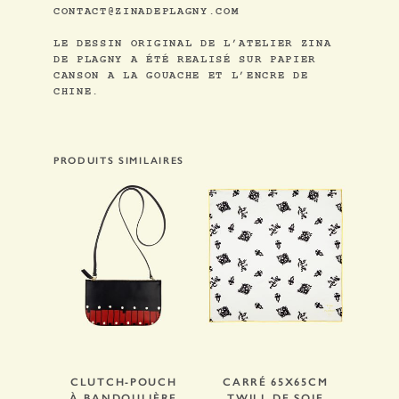
CONTACT@ZINADEPLAGNY.COM
LE DESSIN ORIGINAL DE L’ATELIER ZINA
DE PLAGNY A ÉTÉ REALISÉ SUR PAPIER
CANSON A LA GOUACHE ET L’ENCRE DE
CHINE.
PRODUITS SIMILAIRES
CLUTCH-POUCH
CARRÉ 65X65CM
À BANDOULIÈRE
TWILL DE SOIE