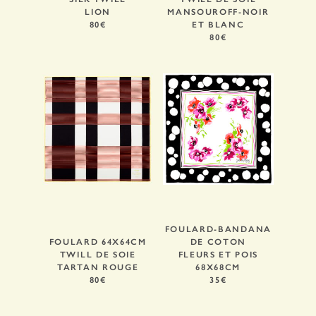
LION
MANSOUROFF-NOIR
80€
ET BLANC
80€
FOULARD-BANDANA
FOULARD 64X64CM
DE COTON
TWILL DE SOIE
FLEURS ET POIS
TARTAN ROUGE
68X68CM
80€
35€