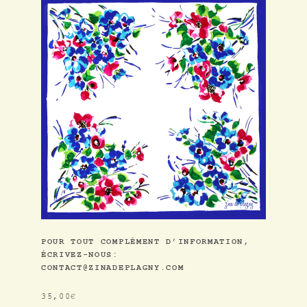
L’ATELIER
POUR TOUT COMPLÉMENT D’INFORMATION,
COLLABORATIONS
ÉCRIVEZ-NOUS:
CONTACT@ZINADEPLAGNY.COM
DESSINS / PATTERNS
35,00
€