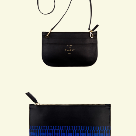
L’ATELIER
COLLABORATIONS