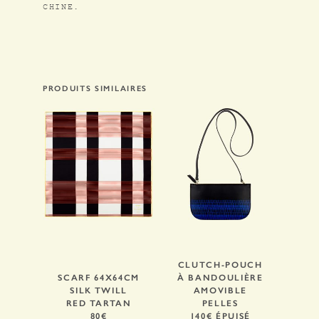
MENTIONS LÉGALES
CHINE.
FR
/
EN
PRODUITS SIMILAIRES
CLUTCH-POUCH
SCARF 64X64CM
À BANDOULIÈRE
SILK TWILL
AMOVIBLE
RED TARTAN
PELLES
80€
140€ ÉPUISÉ