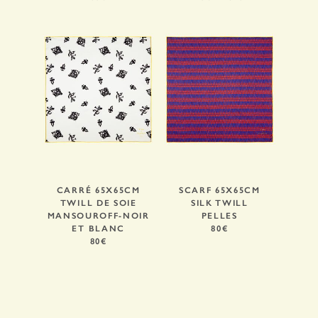
CARRÉ 65X65CM
SCARF 65X65CM
TWILL DE SOIE
SILK TWILL
MANSOUROFF-NOIR
PELLES
ET BLANC
80€
80€