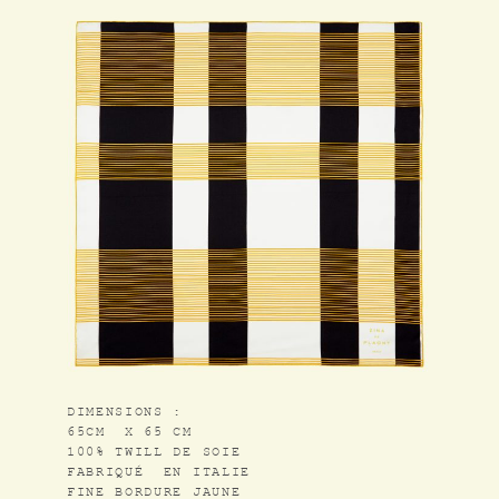
DIMENSIONS :
65CM X 65 CM
100% TWILL DE SOIE
FABRIQUÉ EN ITALIE
FINE BORDURE JAUNE